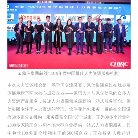
▲佩信集团获颁“2019年度中国最佳人力资源服务机构”
本次人力资源峰会是一场学习交流盛宴，佩信集团通过在峰会展
区展示旗下两大核心成员企业——佩琪人才与佩企信息的众多人
力资源产品服务，传递人力资源领域最新的一站式服务理念。佩
信集团专注于人力资源的管理、软件和外包服务，目前在全国设
有60多家分支机构，服务覆盖全国497个城市。正为30多个行业的
2000多家跨国企业和本地大型企业提供一站式人力资源服务，其
中包含100多家全球和中国的500强企业，正在服务人数超过