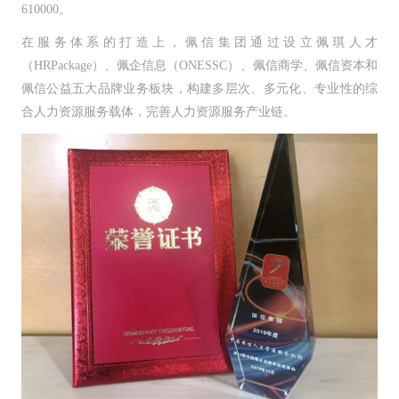
610000。
在服务体系的打造上，佩信集团通过设立佩琪人才
（HRPackage）、佩企信息（ONESSC）、佩信商学、佩信资本和
佩信公益五大品牌业务板块，构建多层次、多元化、专业性的综
合人力资源服务载体，完善人力资源服务产业链。