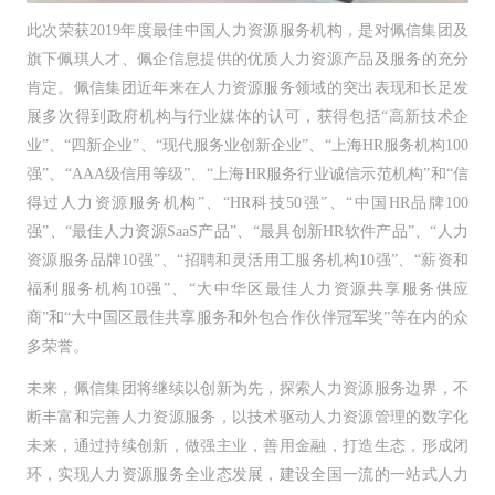
此次荣获2019年度最佳中国人力资源服务机构，是对佩信集团及
旗下佩琪人才、佩企信息提供的优质人力资源产品及服务的充分
肯定。佩信集团近年来在人力资源服务领域的突出表现和长足发
展多次得到政府机构与行业媒体的认可，获得包括“高新技术企
业”、“四新企业”、“现代服务业创新企业”、“上海HR服务机构100
强”、“AAA级信用等级”、“上海HR服务行业诚信示范机构”和“信
得过人力资源服务机构”、“HR科技50强”、“中国HR品牌100
强”、“最佳人力资源SaaS产品”、“最具创新HR软件产品”、“人力
资源服务品牌10强”、“招聘和灵活用工服务机构10强”、“薪资和
福利服务机构10强”、“大中华区最佳人力资源共享服务供应
商”和“大中国区最佳共享服务和外包合作伙伴冠军奖”等在内的众
多荣誉。
未来，佩信集团将继续以创新为先，探索人力资源服务边界，不
断丰富和完善人力资源服务，以技术驱动人力资源管理的数字化
未来，通过持续创新，做强主业，善用金融，打造生态，形成闭
环，实现人力资源服务全业态发展，建设全国一流的一站式人力