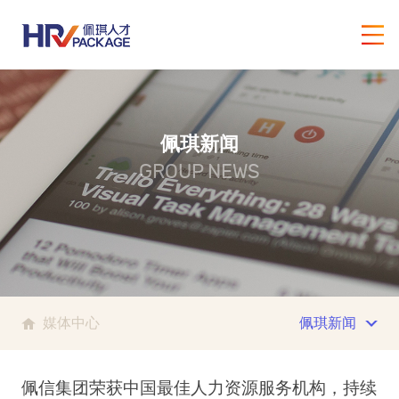
佩琪新闻
GROUP NEWS
媒体中心
佩琪新闻
佩信集团荣获中国最佳人力资源服务机构，持续