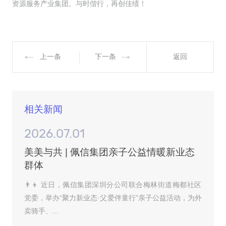
资源服务产业集团。与时偕行，再创佳绩！
上一条
下一条
返回
相关新闻
2026.07.01
美美与共 | 佩信集团亲子公益情暖新业态
群体
👨‍👦 近日，佩信集团深圳分公司联合梅林街道梅都社区
党委，举办“聚力新业态·父爱伴童行”亲子公益活动，为外
卖骑手、...