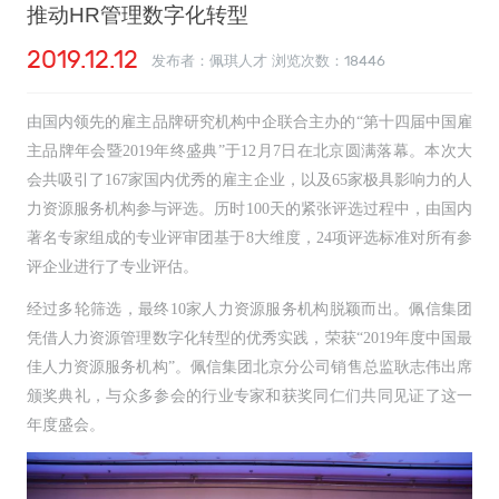
推动HR管理数字化转型
2019.12.12
发布者：佩琪人才 浏览次数：
18446
由国内领先的雇主品牌研究机构中企联合主办的“第十四届中国雇
主品牌年会暨2019年终盛典”于12月7日在北京圆满落幕。本次大
会共吸引了167家国内优秀的雇主企业，以及65家极具影响力的人
力资源服务机构参与评选。历时100天的紧张评选过程中，由国内
著名专家组成的专业评审团基于8大维度，24项评选标准对所有参
评企业进行了专业评估。
经过多轮筛选，最终10家人力资源服务机构脱颖而出。佩信集团
凭借人力资源管理数字化转型的优秀实践，荣获“2019年度中国最
佳人力资源服务机构”。佩信集团北京分公司销售总监耿志伟出席
颁奖典礼，与众多参会的行业专家和获奖同仁们共同见证了这一
年度盛会。