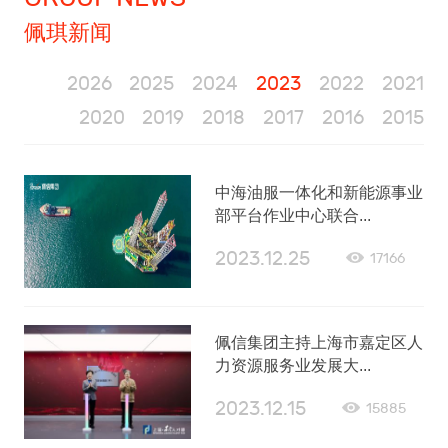
佩琪新闻
2026
2025
2024
2023
2022
2021
2020
2019
2018
2017
2016
2015
中海油服一体化和新能源事业
部平台作业中心联合...
2023.12.25
17166
佩信集团主持上海市嘉定区人
力资源服务业发展大...
2023.12.15
15885