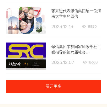
张东进代表佩信集团给一位河
南大学生的回信
2023.12.13
15590
佩信集团荣获国家民政部社工
联指导的第六届社会...
2023.12.07
15683
展开更多