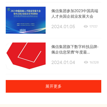
佩信集团参加2023中国高端
人才央国企就业发展大会
2024.01.05
17137
佩信集团旗下数字科技品牌-
佩企信息荣膺“年度最...
2024.01.04
16328
展开更多