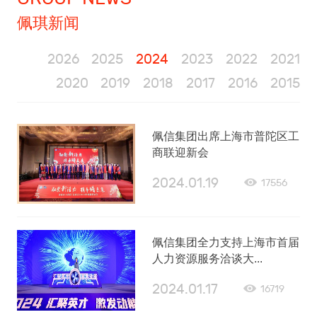
佩琪新闻
2026
2025
2024
2023
2022
2021
2020
2019
2018
2017
2016
2015
佩信集团出席上海市普陀区工
商联迎新会
2024.01.19
17556
佩信集团全力支持上海市首届
人力资源服务洽谈大...
2024.01.17
16719