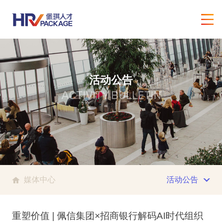
活动公告
ACTIVITY BULLETIN
媒体中心
活动公告
重塑价值 | 佩信集团×招商银行解码AI时代组织