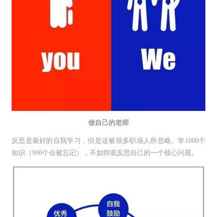
做自己的老师
反思是最好的自我学习，但是这被很多职场人所忽略。学1000个
知识（990个会被忘记），不如彻底反思自己的一个核心问题。