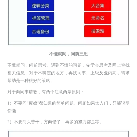
不懂就问，问前三思
不懂就问，问前思考。遇到不懂的问题，先学会思考及网上查找
相关信息，对于不确定的地方，再找同事、上级及业内高手请求
帮助是一种很好的策略。
对于向同事请教，有两个注意两条原则：
1）不要问“度娘”都知道的简单问题。问题如果太入门，只能说明
你懒；
2）不要闷头苦干，方向错了，再多的努力都是零。