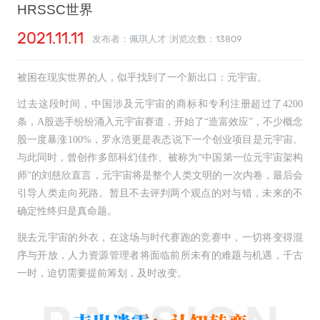
HRSSC世界
2021.11.11
发布者：佩琪人才 浏览次数：
13809
被困在现实世界的人，似乎找到了一个新出口：元宇宙。
过去这段时间，中国涉及元宇宙的商标和专利注册超过了4200
条，A股选手纷纷涌入元宇宙赛道，开始了“造富效应”，不少概念
股一度暴涨100%，罗永浩更是表态说下一个创业项目是元宇宙。
与此同时，曾创作多部科幻佳作、被称为“中国第一位元宇宙架构
师”的刘慈欣直言，元宇宙将是整个人类文明的一次内卷，最后会
引导人类走向死路。暂且不去评判两个观点的对与错，未来的不
确定性终归是真命题。
脱去元宇宙的外衣，在这场与时代赛跑的竞赛中，一切将变得混
序与开放，人力资源管理者将面临前所未有的难题与机遇，千古
一时，迫切需要提前筹划，及时改变。