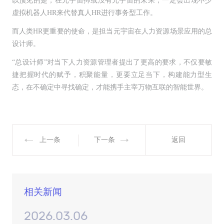
以预见的是，在元宇宙抑或没有元宇宙的未来，一定会出现不少
虚拟机器人HR来代替真人HR进行事务型工作。
而人类HR更重要的使命，是担当元宇宙在人力资源场景应用的总
设计师。
“总设计师”对当下人力资源管理者提出了更高的要求，不仅要敏
捷把握时代的赋予，积聚能量，更要立足当下，构建能力型生
态，在不确定中寻找确定，才能携手主宰万物互联的智能世界。
上一条
下一条
返回
相关新闻
2026.03.06