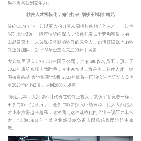
得不提高薪酬竞争力。
软件人才规模化，如何打破“增收不增利”魔咒
传统OEM车企一边以更大的力度来招揽软件相关的人才。一边也
深刻地认识到，随着转型的深入，软件开发属于劳动密集型的一
面越发突出，人员规模将影响软件的竞争力，如何搭建强大的软
件业务团队，是OEM车企重点关注的棘手问题。
大众集团设立CARIAD中国子公司，共有600多名员工，预计于
2023年底前实现人数翻番，其中90%以上将是本土软件人才；德
国梅赛德斯·奔驰集团计划到2023年底将中国的软件等研发人员增
至2020年的约2倍，达到2000人规模。
“最近几年，大家都不计代价在软件上投入，就像军备竞赛一样，
不参与就一定落后，但是参与就要投入巨额资源，抢人大战把人
才成本推得越来越高，这对我们这种规模化的企业来说压力非常
大。”上海OEM车企某事业部研发负责人跟佩信集团沟通中表
示。