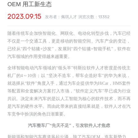
OEM 用工新生态
2023.09.15
发布者：佩琪人才 浏览次数：
13352
随着传统车企加快智能化、网联化、电动化转型步伐，汽车已经
不仅是一个交通工具，更是移动的智能空间。汽车产业的变迁，
已经从“四个轱辘+沙发”，发展到“四个轱辘+智能手机”，软件在
汽车领域的作用变得越来越重要。
全球智能电动汽车领域的“领头羊”特斯拉软件人才密度是传统主
机厂的4～10倍；以 “坚决不造车，帮车企造好车”的华为来说，
就选择从“软件”角度入手，通过为车企提供华为HiCar，HMS套件
等配置和全套解决方案打入市场，“软件定义汽车”早已成为行业
共识。决定未来汽车的是以人工智能为核心的软件技术，而不再
是汽车的硬件水平。而由此带来的直接结果就是，软件人才在汽
车竞争中扮演的角色日渐重要。
汽车整车厂“先天不足”，引发软件人才焦虑
新能源和智能汽车赛道风起云涌，除了汽车OEM，造车新势力、