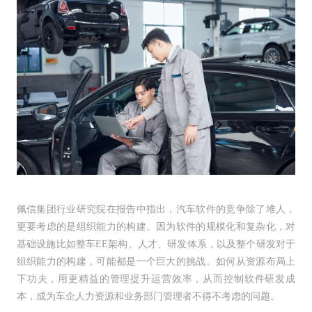
佩信集团行业研究院在报告中指出，汽车软件的竞争除了堆人，
更要考虑的是组织能力的构建。因为软件的规模化和复杂化，对
基础设施比如整车EE架构、人才、研发体系，以及整个研发对于
组织能力的构建，可能都是一个巨大的挑战。如何从资源布局上
下功夫，用更精益的管理提升运营效率，从而控制软件研发成
本，成为车企人力资源和业务部门管理者不得不考虑的问题。