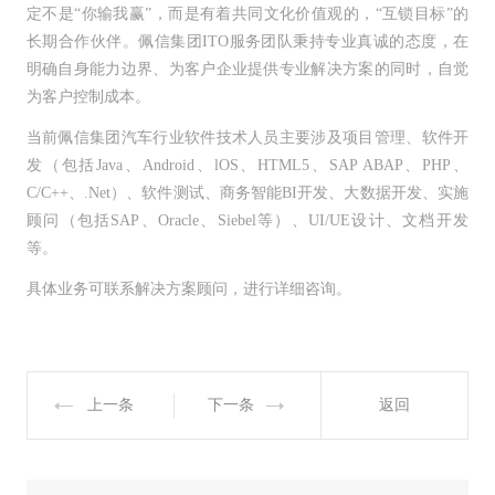
定不是“你输我赢”，而是有着共同文化价值观的，“互锁目标”的
长期合作伙伴。佩信集团ITO服务团队秉持专业真诚的态度，在
明确自身能力边界、为客户企业提供专业解决方案的同时，自觉
为客户控制成本。
当前佩信集团汽车行业软件技术人员主要涉及项目管理、软件开
发（包括Java、Android、lOS、HTML5、SAP ABAP、PHP、
C/C++、.Net）、软件测试、商务智能BI开发、大数据开发、实施
顾问（包括SAP、Oracle、Siebel等）、UI/UE设计、文档开发
等。
具体业务可联系解决方案顾问，进行详细咨询。
上一条
下一条
返回