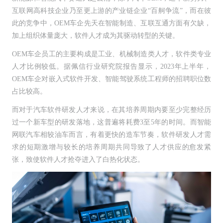
互联网高科技企业乃至更上游的产业链企业“百舸争流”，而在彼
此的竞争中，OEM车企先天在智能制造、互联互通方面有欠缺，
加上组织体量庞大，软件人才成为其驱动转型的关键。
OEM车企员工的主要构成是工业、机械制造类人才，软件类专业
人才比例较低。据佩信行业研究院报告显示，2023年上半年，
OEM车企对嵌入式软件开发、智能驾驶系统工程师的招聘职位数
占比较高。
而对于汽车软件研发人才来说，在其培养周期内要至少完整经历
过一个新车型的研发落地，这普遍将耗费3至5年的时间。而智能
网联汽车相较油车而言，有着更快的造车节奏，软件研发人才需
求的短期激增与较长的培养周期共同导致了人才供应的愈发紧
张，致使软件人才抢夺进入了白热化状态。