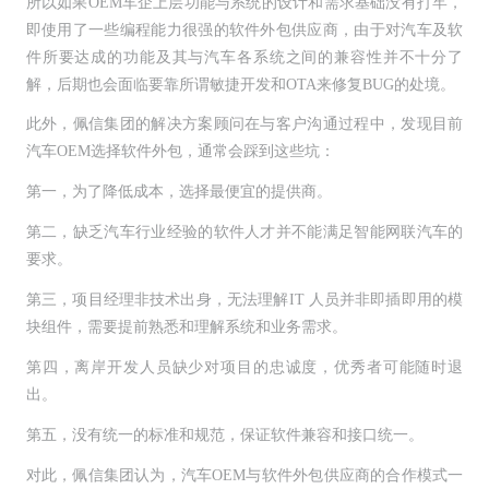
所以如果OEM车企上层功能与系统的设计和需求基础没有打牢，
即使用了一些编程能力很强的软件外包供应商，由于对汽车及软
件所要达成的功能及其与汽车各系统之间的兼容性并不十分了
解，后期也会面临要靠所谓敏捷开发和OTA来修复BUG的处境。
此外，佩信集团的解决方案顾问在与客户沟通过程中，发现目前
汽车OEM选择软件外包，通常会踩到这些坑：
第一，为了降低成本，选择最便宜的提供商。
第二，缺乏汽车行业经验的软件人才并不能满足智能网联汽车的
要求。
第三，项目经理非技术出身，无法理解IT 人员并非即插即用的模
块组件，需要提前熟悉和理解系统和业务需求。
第四，离岸开发人员缺少对项目的忠诚度，优秀者可能随时退
出。
第五，没有统一的标准和规范，保证软件兼容和接口统一。
对此，佩信集团认为，汽车OEM与软件外包供应商的合作模式一