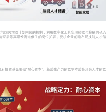
建与国民增收计划同频的机制，利用数字化工具实现绩效与薪酬的动态
能家居等高增长赛道催生的岗位扩容，要求企业前瞻布局技能人才储
政府投资基金要做“耐心资本”。新质生产力的竞争本质是顶尖人才的竞