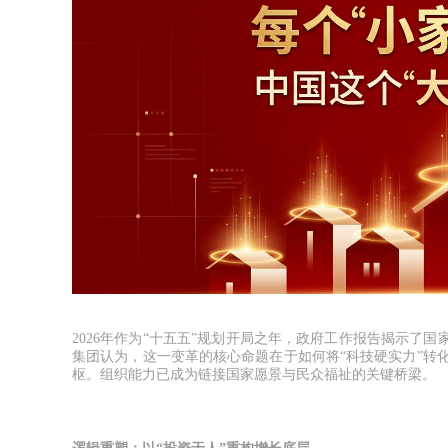
2026年作为“十五五”规划开局之年，政府工作报告揭示了国
集团认为，这一变革的核心命题在于如何将“科技硬实力”转
枢。组织能力已成为链接国家愿景与民众福祉的关键桥梁。