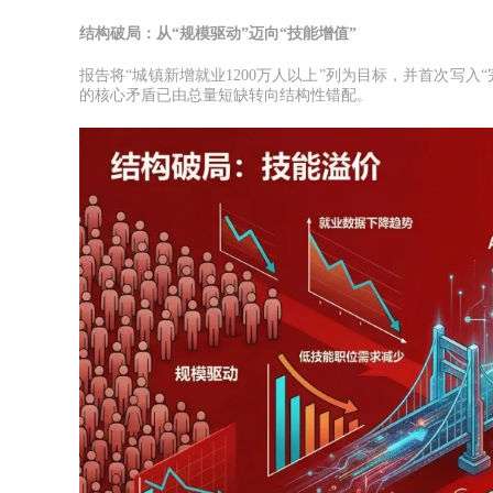
结构破局：从“规模驱动”迈向“技能增值”
报告将“城镇新增就业1200万人以上”列为目标，并首次写
的核心矛盾已由总量短缺转向结构性错配。