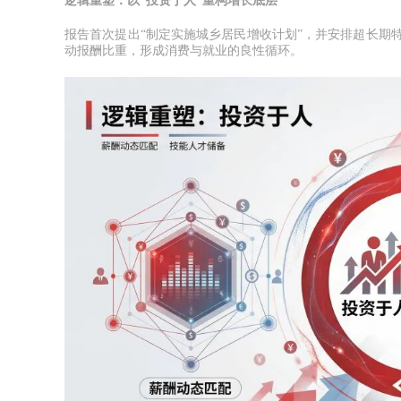
逻辑重塑：以“投资于人”重构增长底层
报告首次提出“制定实施城乡居民增收计划”，并安排超长期
动报酬比重，形成消费与就业的良性循环。