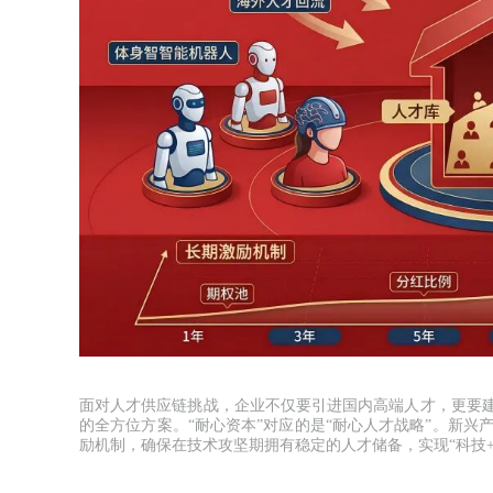
面对人才供应链挑战，企业不仅要引进国内高端人才，更要建
的全方位方案。“耐心资本”对应的是“耐心人才战略”。新
励机制，确保在技术攻坚期拥有稳定的人才储备，实现“科技+