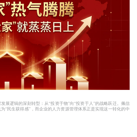
家发展逻辑的深刻转型：从“投资于物”向“投资于人”的战略跃迁。佩信
化为“民生获得感”，而企业的人力资源管理体系正是实现这一转化的中