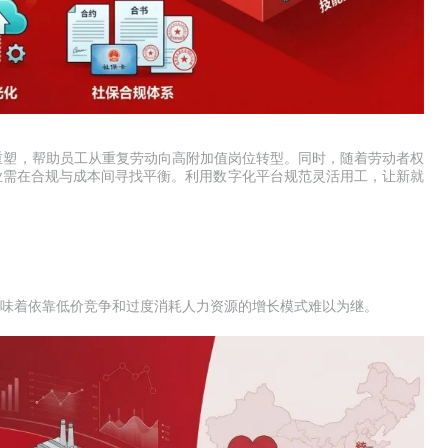
重塑，帮助员工从重复劳动向高附加值岗位转型。同时，随着劳动者权
业需在合规与成本间寻找平衡。利用数字化平台规范灵活用工，让新就
意味着依靠低价竞争和过度消耗人力资源的增长模式难以为继。