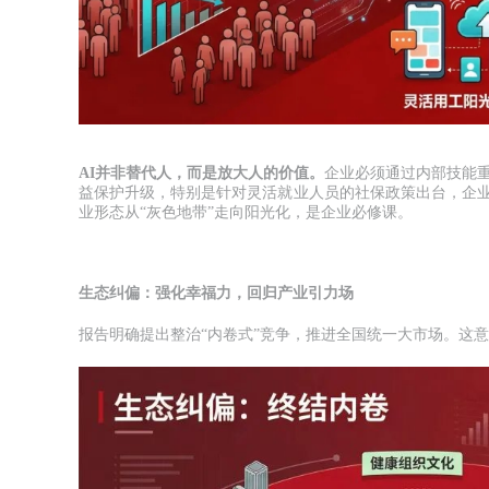
AI并非替代人，而是放大人的价值。
企业必须通过内部技能
益保护升级，特别是针对灵活就业人员的社保政策出台，企
业形态从“灰色地带”走向阳光化，是企业必修课。
生态纠偏：强化幸福力，回归产业引力场
报告明确提出整治“内卷式”竞争，推进全国统一大市场。这