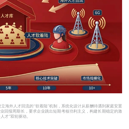
立海外人才回流的“软着陆”机制，系统化设计从薪酬待遇到家庭安置
兴产业回报周期长，要求企业跳出短期考核功利主义，构建长期稳定的激
人才”双轮驱动。