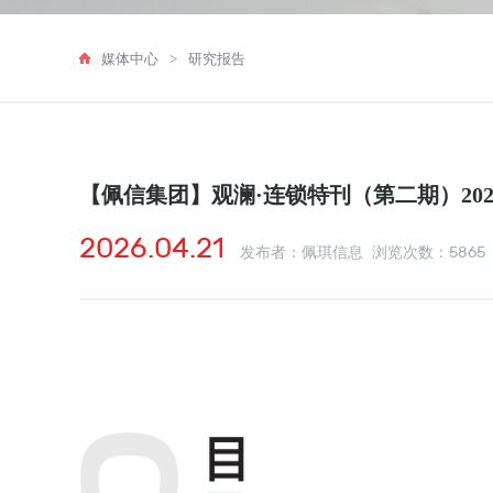
媒体中心
>
研究报告
【佩信集团】观澜·连锁特刊（第二期）202
2026.04.21
5865
发布者：佩琪信息 浏览次数：