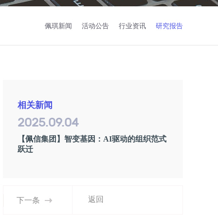
佩琪新闻
活动公告
行业资讯
研究报告
相关新闻
2025.09.04
【佩信集团】智变基因：AI驱动的组织范式
跃迁
返回
下一条