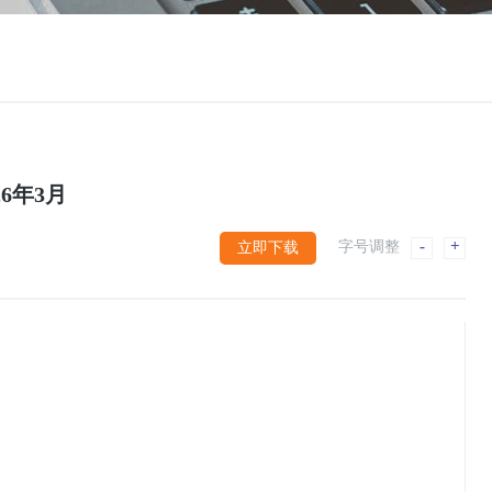
6年3月
-
+
字号调整
立即下载